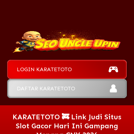
LOGIN KARATETOTO
DAFTAR KARATETOTO
KARATETOTO 🚒 Link Judi Situs
Slot Gacor Hari Ini Gampang