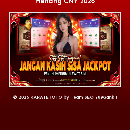
Menang CNY 2026
© 2026
KARATETOTO
by Team SEO 789Gank !